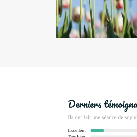
Derniers témoign
Ils ont fait une séance de soph
Excellent
Très bien