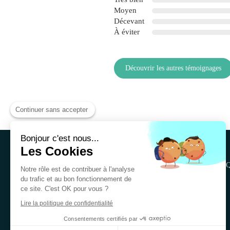
Moyen
Décevant
À éviter
Découvrir les autres témoignages
Continuer sans accepter
Bonjour c'est nous...
Les Cookies
Accueil
Q
Notre rôle est de contribuer à l'analyse
du trafic et au bon fonctionnement de
ce site. C'est OK pour vous ?
Lire la politique de confidentialité
Consentements certifiés par