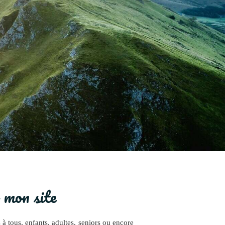
 mon site
à tous, enfants, adultes, seniors ou encore