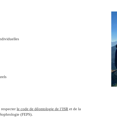
ndividuelles
rels
à respecter
le code de déontologie de l’ISR
et de la
 Sophrologie (FEPS).