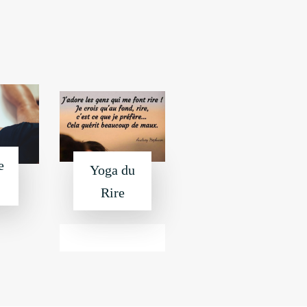
e
Yoga du
Rire