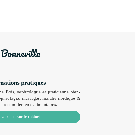
 Bonneville
mations pratiques
ne Bois, sophrologue et praticienne bien-
sophrologie, massages, marche nordique &
s en compléments alimentaires.
avoir plus sur le cabinet