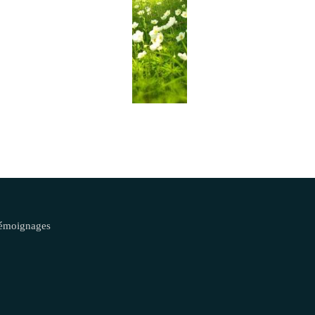
émoignages