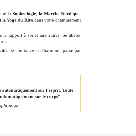
mme la
Sophrologie, la Marche Nordique,
t le Yoga du Rire
dans votre cheminement
 le rapport à soi et aux autres. Se libérer
orps.
cités de confiance et d'harmonie passe par
te automatiquement sur l’esprit. Toute
e automatiquement sur le corps”
sophrologie