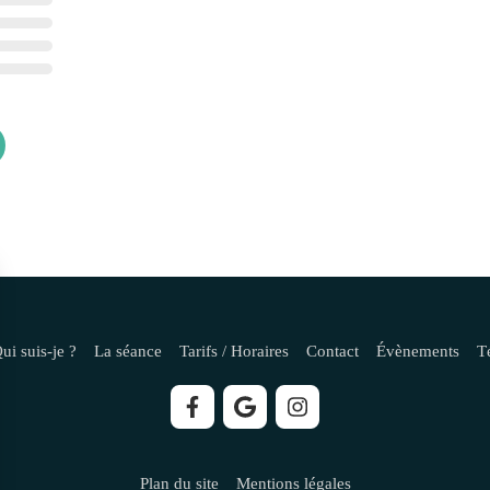
ui suis-je ?
La séance
Tarifs / Horaires
Contact
Évènements
T
Plan du site
Mentions légales